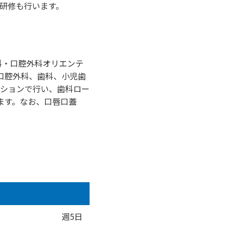
酔研修も行います。
科・口腔外科オリエンテ
口腔外科、歯科、小児歯
ーションで行い、歯科ロー
ます。なお、口唇口蓋
週5日