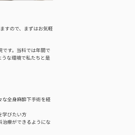
ますので、まずはお気軽
院です。当科では年間で
のような環境で私たちと是
々な全身麻酔下手術を経
を学びたい方
科治療ができるようにな