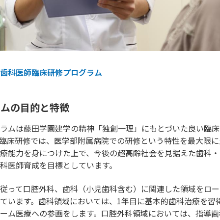
歯科医師臨床研修プログラム
ラムの目的と特徴
ラムは藤田学園建学の精神「独創一理」にもとづいた良い臨床
臨床研修では、医学部附属病院での研修という特性を最大限に
療能力を身につけた上で、今後の超高齢社会を見据えた歯科・
科医師育成を目標としています。
従って口腔外科、歯科（小児歯科含む）に関連した領域をロー
ています。歯科領域においては、1年目に基本的歯科治療を習得
ーム医療への参画をします。口腔外科領域においては、指導歯