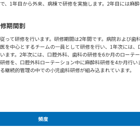
で、1年目から外来、病棟で研修を実施します。2年目には麻
研修期間割
従って研修を行います。研修期間は2年間です。病院および歯
医を中心とするチームの一員として研修を行い、1年次には、
います。2年次には、口腔外科、歯科の研修を6か月のローテ
研修を、口腔外科ローテーション中に麻酔科研修を4か月行い
る継続的管理の中での小児歯科研修が組み込まれています。
頻度