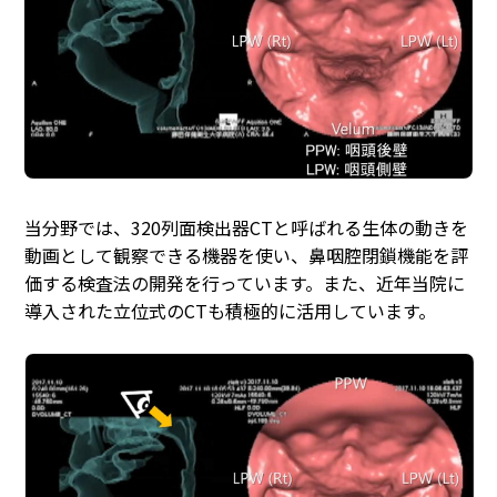
当分野では、320列面検出器CTと呼ばれる生体の動きを
動画として観察できる機器を使い、鼻咽腔閉鎖機能を評
価する検査法の開発を行っています。また、近年当院に
導入された立位式のCTも積極的に活用しています。