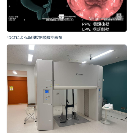
4DCTによる鼻咽腔閉鎖機能画像