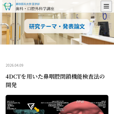
研究テーマ・発表論文
2026.04.09
4DCTを用いた鼻咽腔閉鎖機能検査法の
開発