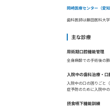
岡崎医療センター（愛知
歯科医師は藤田医科大学
主な診療
周術期口腔機能管理
全身麻酔での手術後の肺
入院中の歯科治療・口
入院中の口の困りごと（
症予防のために入院中の
摂食嚥下機能訓練