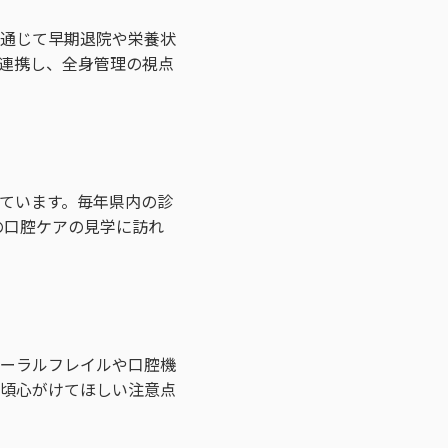
を通じて早期退院や栄養状
連携し、全身管理の視点
ています。毎年県内の診
の口腔ケアの見学に訪れ
ーラルフレイルや口腔機
頃心がけてほしい注意点