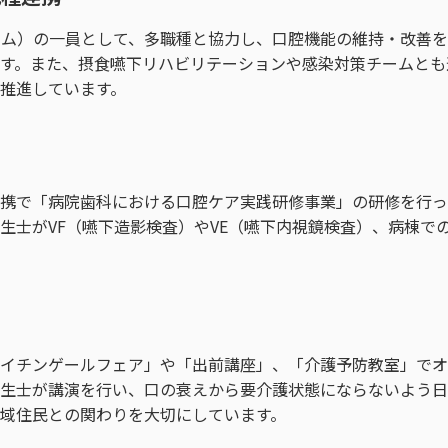
ーム）の一員として、多職種と協力し、口腔機能の維持・改善
す。また、摂食嚥下リハビリテーションや感染対策チームとも
推進しています。
携で「病院歯科における口腔ケア実践研修事業」の研修を行っ
生士がVF（嚥下造影検査）やVE（嚥下内視鏡検査）、病棟で
り
イチンゲールフェア」や「出前講座」、「介護予防教室」でオ
生士が講演を行い、口の衰えから要介護状態にならないよう日
域住民との関わりを大切にしています。