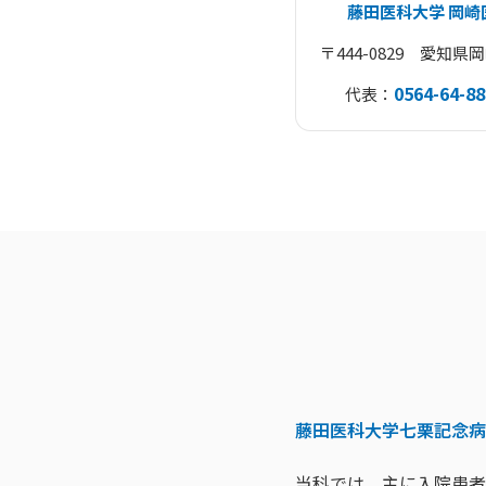
藤田医科大学 岡崎
〒444-0829 愛知
0564-64-88
代表：
藤田医科大学七栗記念病
当科では、主に入院患者